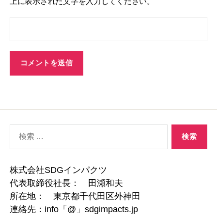
上に表示された文字を入力してください。
検
索
対
象:
株式会社SDGインパクツ
代表取締役社長： 田瀬和夫
所在地： 東京都千代田区外神田
連絡先：info「@」sdgimpacts.jp